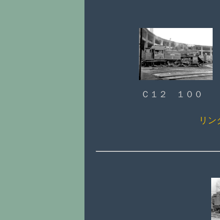
Ｃ１２ １００
リン