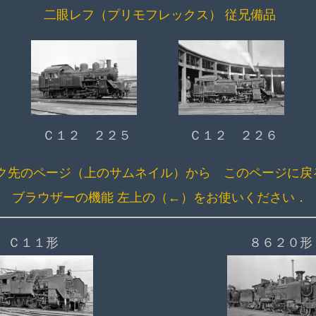
二眼レフ（プリモフレックス） 従兄備品
Ｃ１２ ２２５
Ｃ１２ ２２６
ク先のページ（上のサムネイル）から このページに戻
ブラウザーの機能 左上の（←）をお使いください．
Ｃ１１形
８６２０形