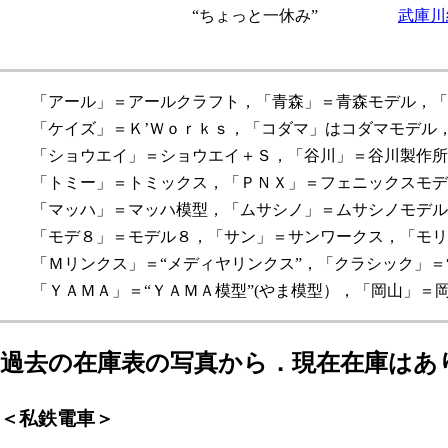
“ちょっと一休み”
武庫川
「アール」＝アールクラフト，「青森」＝青森モデル，「
「ケイズ」＝Ｋ’Ｗｏｒｋｓ，「コダマ」はコダマモデル，
「ショウエイ」＝ショウエイ＋Ｓ，「谷川」＝谷川製作所
「トミー」＝トミックス，「ＰＮＸ」＝フェニックスモデ
「マッハ」＝マッハ模型，「ムサシノ」＝ムサシノモデル
「モデ８」＝モデル８，「サン」＝サンワークス，「モリ
「Ｍリンクス」＝“メディヤリンクス”，「クラシック」＝“
「ＹＡＭＡ」＝“ＹＡＭＡ模型”(やま模型），「岡山」＝
過去の在庫表の写真から．現在在庫はあ
＜私鉄電車＞