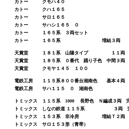
カトー クモハ４０ 完成品 
カトー クハ１６５ 完成品 ￥ 
カトー サロ１６５ 完成品 ￥ 
カトー サハシ１６５ ０ 完成品 
カトー １６５系 ３両セット 完成品 
カトー １６５系 増結３両 完成品 
天賞堂 １８１系 山陽タイプ １１両 完成
天賞堂 １８５系 ０番代 踊り子色 中間３両 完
天賞堂 クモヤ１４５ １００ 完成品
電鉄工房 １１５系８００番台湘南色 基本４両 完
電鉄工房 サハ１１５ ０ 湘南色 完成品
トミックス １１５系 1000 長野色 Ｎ編成３両 完成
トミックス しなの鉄道 １１５系 ３両 完成品 
トミックス １５３系 非冷房 増結Ｔ２両 完成品
トミックス サロ１５３形（青帯） 完成品 