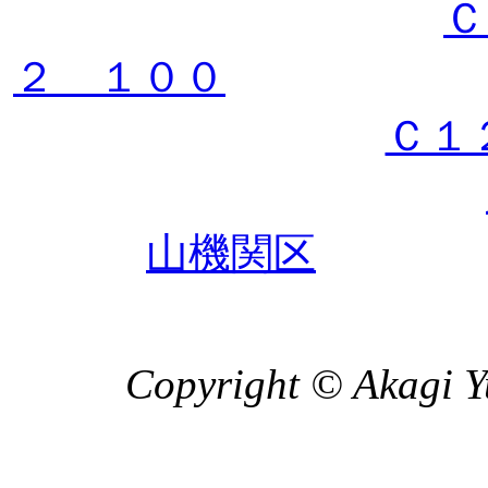
Ｃ
２ １００
Ｃ１
山機関区
Copyright © Akagi Yu