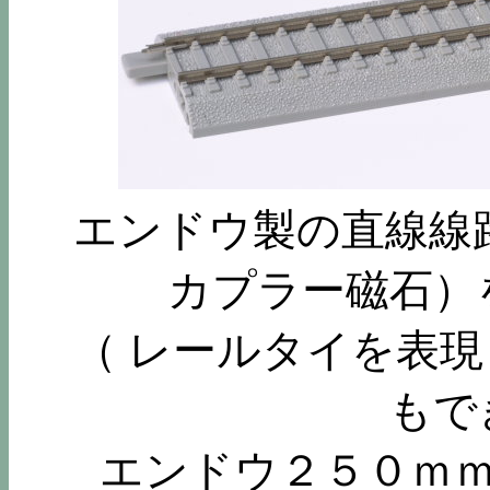
エンドウ製の直線線
カプラー磁石）
（ レールタイを表
もで
エンドウ２５０ｍｍ