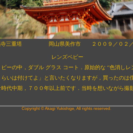
福寺三重塔 岡山県美作市 ２００９／０２／
レンズベビー
ビーの中，ダブル グラス コート．原始的な ‘’色消しレン
くらいは付けてよ」と言いたくなりますが，買ったのは
倉時代中期，７００年以上前です．当時を想いながら撮
Copyright © Akagi Yukishige, All rights reserved.