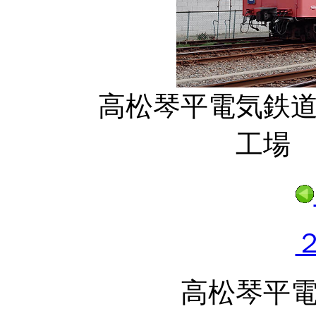
高松琴平電気鉄道
工場
高松琴平