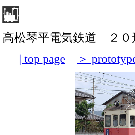
高松琴平電気鉄道 ２０
| top page
＞ prototyp