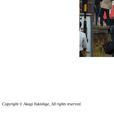
Copyright © Akagi Yukishige, All rights reserved.