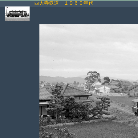
西大寺鉄道 １９６０年代