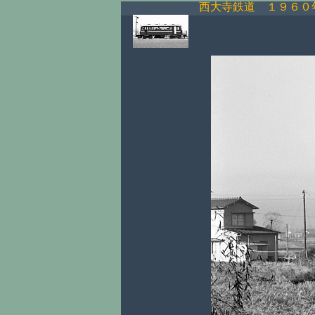
西大寺鉄道 １９６０