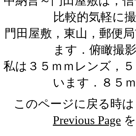
中納言～門田屋敷は，信
比較的気軽に
門田屋敷，東山，郵便局
ます．俯瞰撮
私は３５ｍｍレンズ，５
います．８５
このページに戻る時は 
Previous Page
を