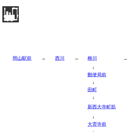
岡山駅前
→
西川
→
柳川
↓
郵便局前
↓
田町
↓
新西大寺町筋
↓
大雲寺前
↓