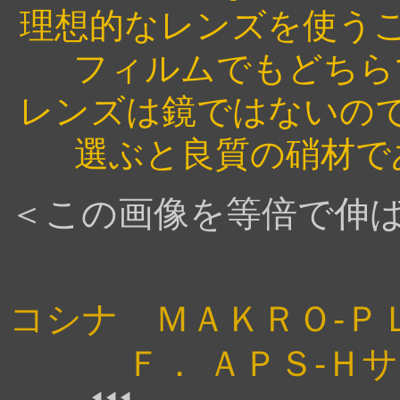
理想的なレンズを使う
フィルムでもどちら
レンズは鏡ではないの
選ぶと良質の硝材で
＜この画像を等倍で伸ばして見
コシナ ＭＡＫＲＯ-ＰＬ
Ｆ． ＡＰＳ-Ｈ
◀◀◀