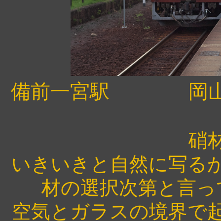
備前一宮駅 岡山
硝
いきいきと自然に写る
材の選択次第と言っ
空気とガラスの境界で