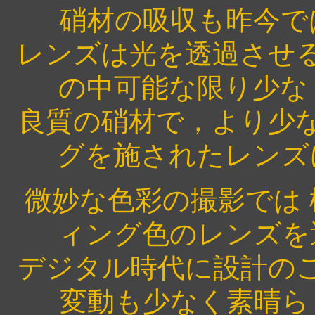
硝材の吸収も昨今で
レンズは光を透過させ
の中可能な限り少な
良質の硝材で，より少
グを施されたレンズ
微妙な色彩の撮影では 
ィング色のレンズを
デジタル時代に設計の
変動も少なく素晴ら