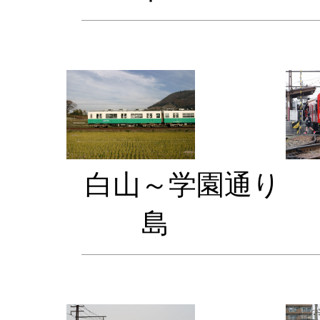
白山～学
島 