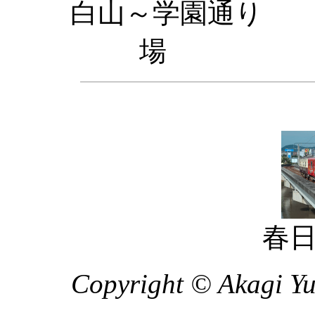
白山～学
場 
春
Copyright © Akagi Yuk