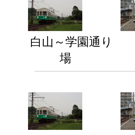
白山～学
場 