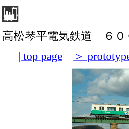
高松琴平電気鉄道 ６０
| top page
＞ prototyp