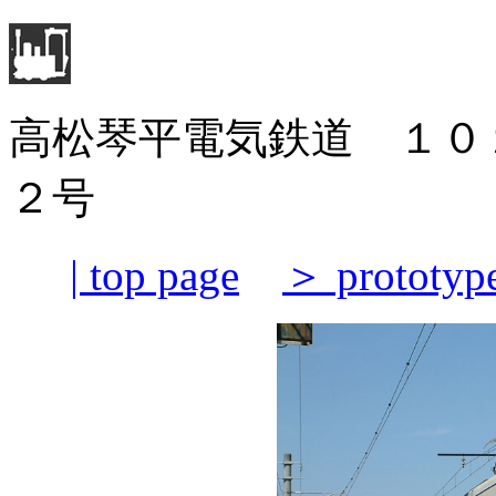
高松琴平電気鉄道 １０
２号
| top page
＞ prototyp