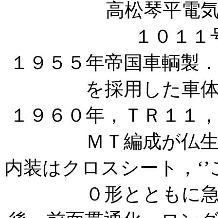
高松琴平電
１０１１
１９５５年帝国車輌製
を採用した車
１９６０年，ＴＲ１１
ＭＴ編成が仏
内装はクロスシート，‘’
０形とともに