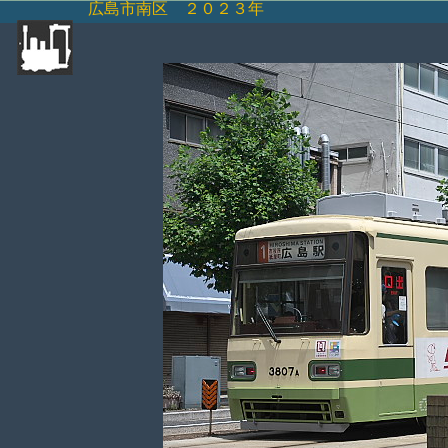
広島市南区 ２０２３年