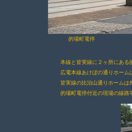
的場町電停 的
本線と皆実線に２ヶ所にある
広電本線あけぼの通りホーム
皆実線の比治山通りホームは
的場町電停付近の現場の線路