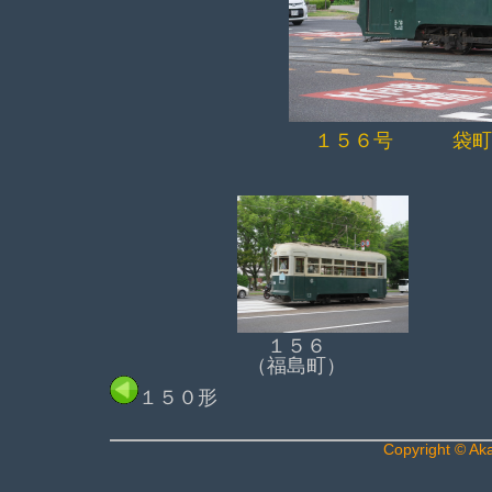
１５６号 袋町
１５６
（福島町）
１５０形
Copyright © Akag