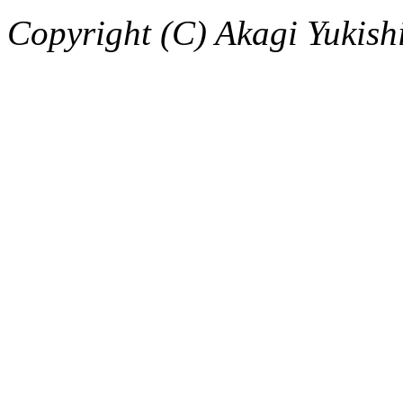
Copyright (C) Akagi Yukishig