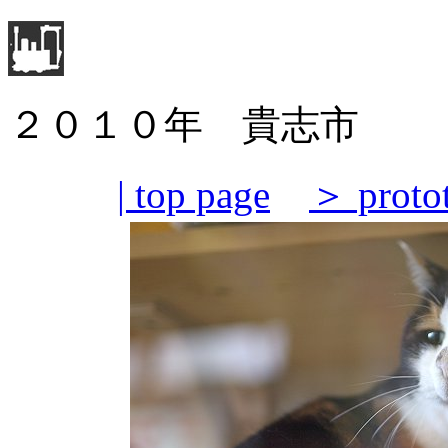
２０１０年 貴志市
| top page
＞ proto