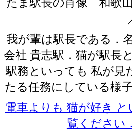
たま駅長の肖像 和歌
我が輩は駅長である．名
会社 貴志駅．猫が駅長
駅務といっても 私が見
たる任務にしている様
電車よりも 猫が好き 
覧ください．