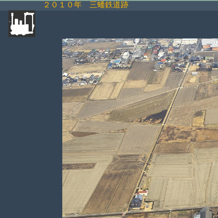
２０１０年 三蟠鉄道跡