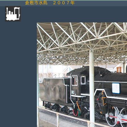
倉敷市水島 ２００７年