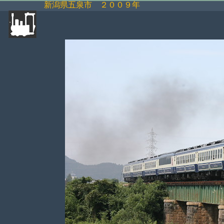
新潟県五泉市 ２００９年