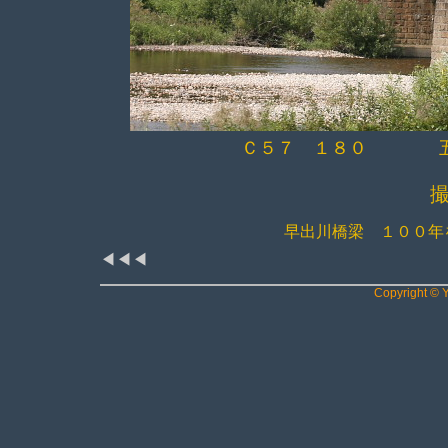
Ｃ５７ １８０ 五
早出川橋梁 １００年
◀◀◀
Copyright © Y