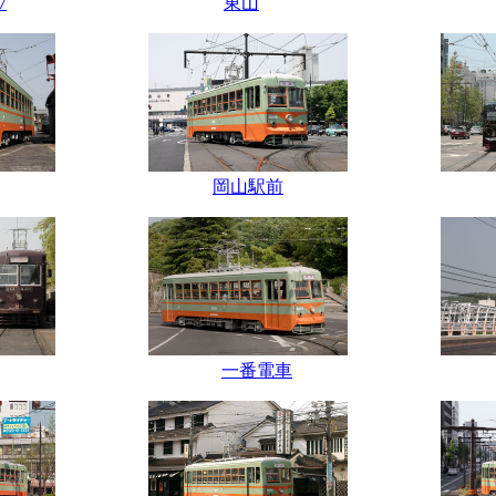
7
東山
岡山駅前
一番電車