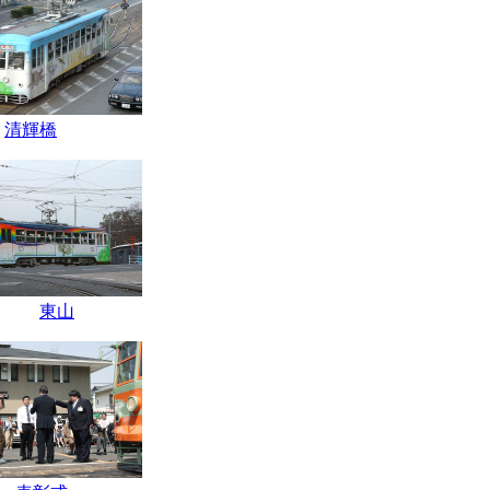
清輝橋
東山