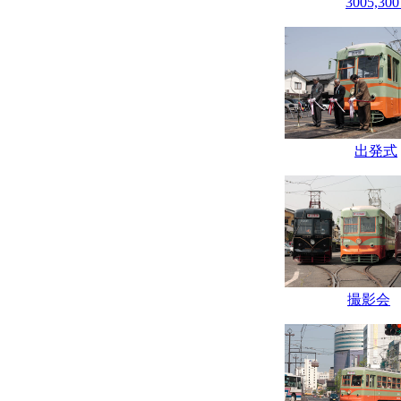
3005,300
出発式
撮影会