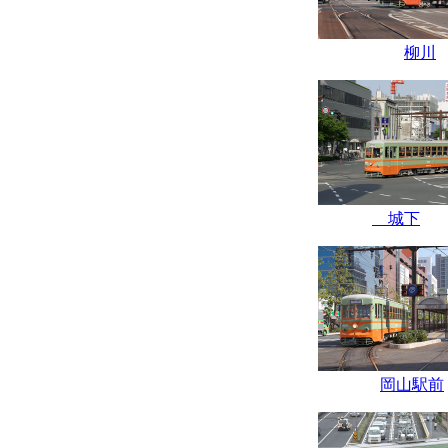
柳川
城下
岡山駅前