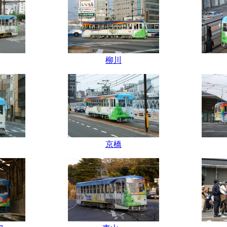
柳川
京橋