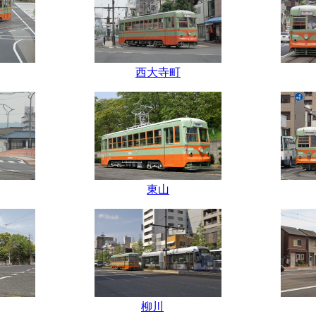
西大寺町
東山
柳川