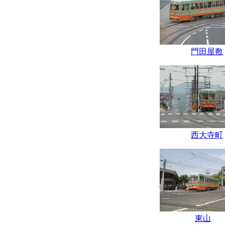
門田屋敷
西大寺町
東山