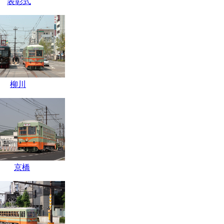
表彰式
柳川
京橋