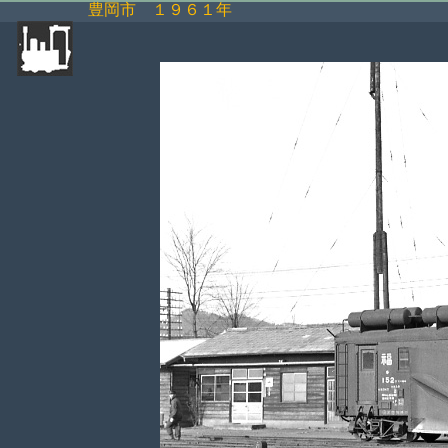
豊岡市 １９６１年