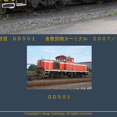
鉄道 ＤＤ５０１ 倉敷貨物ターミナル ２００７／
ＤＤ５０１
Copyright © Akagi Yukishige, All rights reserved.