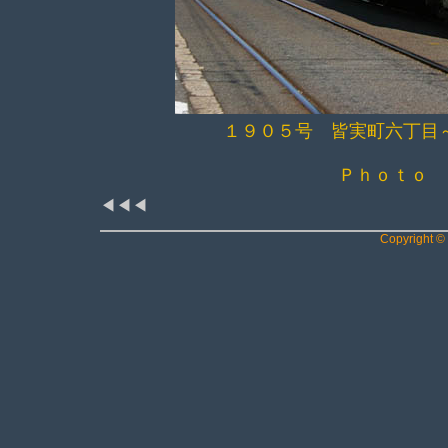
１９０５号 皆実町六丁目
Ｐｈｏｔｏ 
◀◀◀
Copyright © 