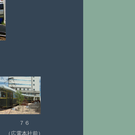
７６
（広電本社前）