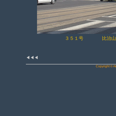
３５１号 比治山橋
◀◀◀
Copyright © Ak