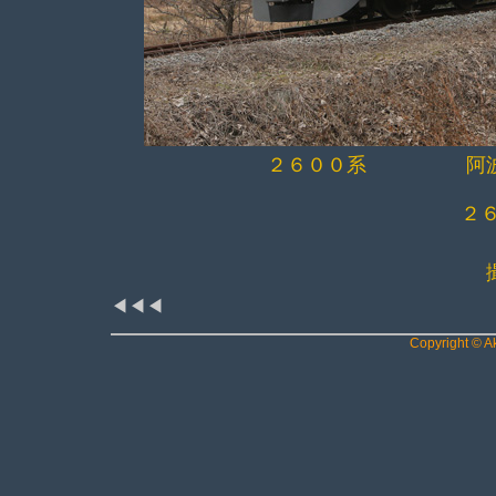
２６００系 阿波大
２６
◀◀◀
Copyright © Ak