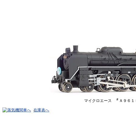
＃
マイクロエース
Ａ９６１
在庫表へ