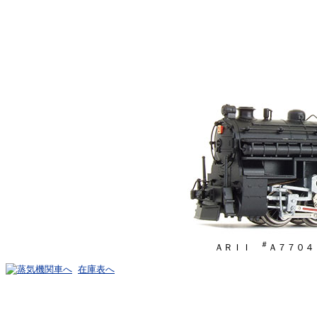
＃
ＡＲＩＩ
Ａ７７０４
在庫表へ